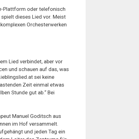
ne-Plattform oder telefonisch
pielt dieses Lied vor. Meist
ei komplexen Orchesterwerken
em Lied verbindet, aber vor
rcen und schauen auf das, was
ieblingslied.at sei keine
elastenden Zeit einmal etwas
lben Stunde gut ab.“ Bei
apeut Manuel Goditsch aus
rInnen im Hof versammelt.
ufgehängt und jeden Tag ein