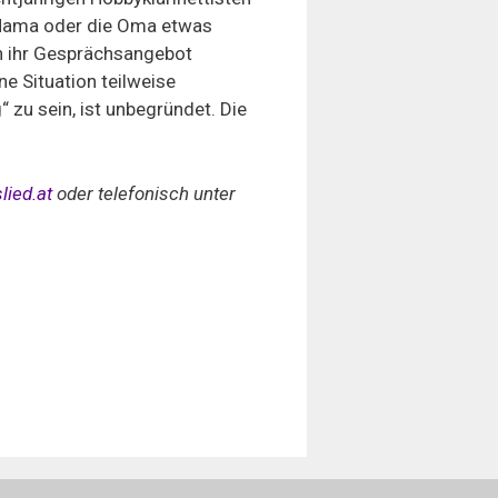
e Mama oder die Oma etwas
en ihr Gesprächsangebot
e Situation teilweise
 zu sein, ist unbegründet. Die
slied.at
oder telefonisch unter