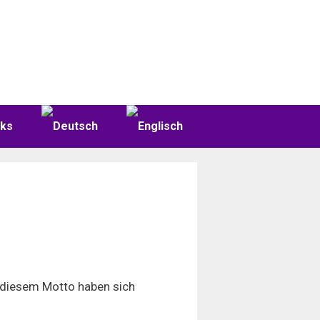
nks
h diesem Motto haben sich