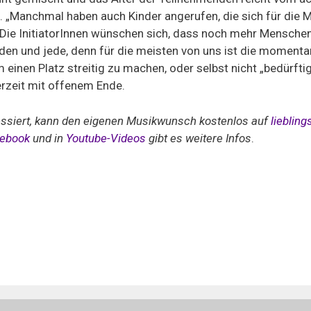
n. „Manchmal haben auch Kinder angerufen, die sich für di
 Die InitiatorInnen wünschen sich, dass noch mehr Mensch
den und jede, denn für die meisten von uns ist die momentan
einen Platz streitig zu machen, oder selbst nicht „bedürftig“
 derzeit mit offenem Ende.
ressiert, kann den eigenen Musikwunsch kostenlos auf
liebling
cebook
und in
Youtube-Videos
gibt es weitere Infos
.