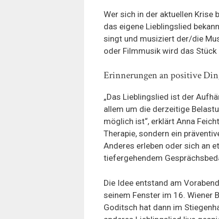
Wer sich in der aktuellen Krise
das eigene Lieblingslied bekan
singt und musiziert der/die Mu
oder Filmmusik wird das Stüc
Erinnerungen an positive Din
„Das Lieblingslied ist der Aufh
allem um die derzeitige Belast
möglich ist“, erklärt Anna Feich
Therapie, sondern ein präventiv
Anderes erleben oder sich an et
tiefergehendem Gesprächsbeda
Die Idee entstand am Vorabend
seinem Fenster im 16. Wiener B
Goditsch hat dann im Stiegenha