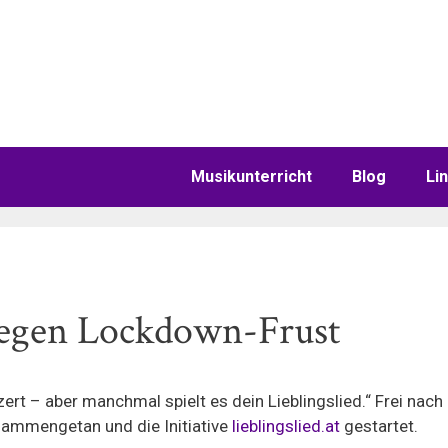
Musikunterricht
Blog
Li
 gegen Lockdown-Frust
ert – aber manchmal spielt es dein Lieblingslied.“ Frei nac
sammengetan und die Initiative
lieblingslied.at
gestartet.