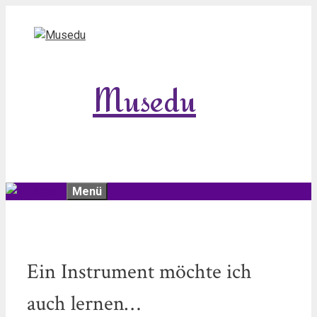
Zum
Inhalt
springen
Musedu
Menü
Ein Instrument möchte ich
auch lernen…