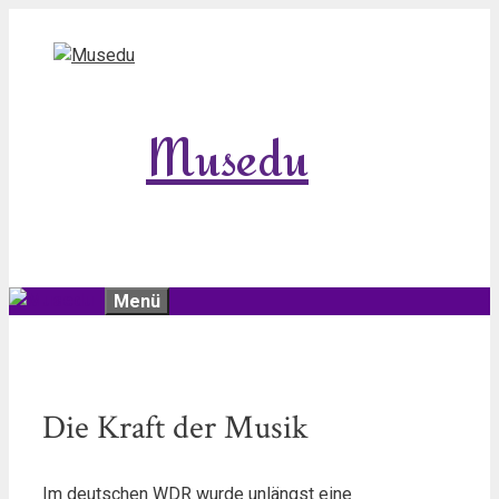
Zum
Inhalt
springen
Musedu
Menü
Die Kraft der Musik
Im deutschen WDR wurde unlängst eine