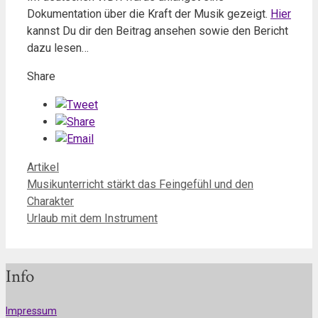
Dokumentation über die Kraft der Musik gezeigt.
Hier
kannst Du dir den Beitrag ansehen sowie den Bericht
dazu lesen…
Share
Kategorien
Artikel
Musikunterricht stärkt das Feingefühl und den
Charakter
Urlaub mit dem Instrument
Info
Impressum