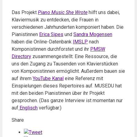
Das Projekt
Piano Music She Wrote
hilft uns dabei,
Klaviermusik zu entdecken, die Frauen in
verschiedenen Jahrhunderten komponiert haben. Die
Pianistinnen
Erica Sipes
und
Sandra Mogensen
haben die Online-Datenbank
IMSLP
nach
Komponistinnen durchforstet und ihr
PMSW
Directory
zusammengestellt: Eine Ressource, die
uns den Zugang zu Tausenden von Klavierstücken
von Komponistinnen ermöglicht. Außerdem bauen sie
auf ihrem
YouTube Kanal
eine Referenz mit
Einspielungen dieses Repertoires auf. MUSEDU hat
mit den beiden Pianistinnen über ihr Projekt
gesprochen. (Das ganze Interview ist momentan nur
auf
Englisch
verfügbar.)
Share