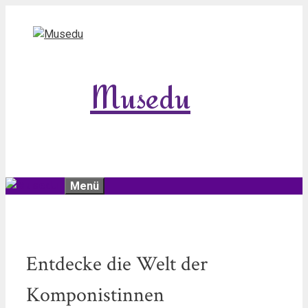
Zum
Inhalt
springen
Musedu
Menü
Entdecke die Welt der
Komponistinnen